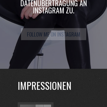
DATENÜBERTRAGUNG AN
INSTAGRAM ZU.
FOLLOW ME ON INSTAGRAM
IMPRESSIONEN