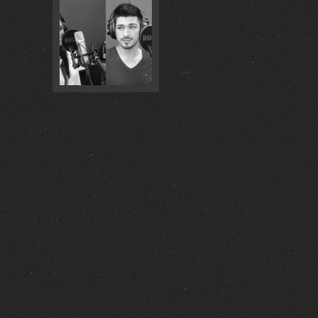
FOTOS :
15