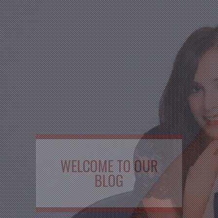
WELCOME TO OUR
BLOG