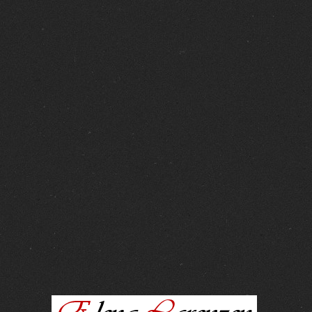
FOTOS :
15