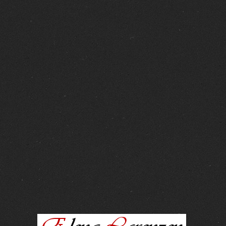
FOTOS :
15