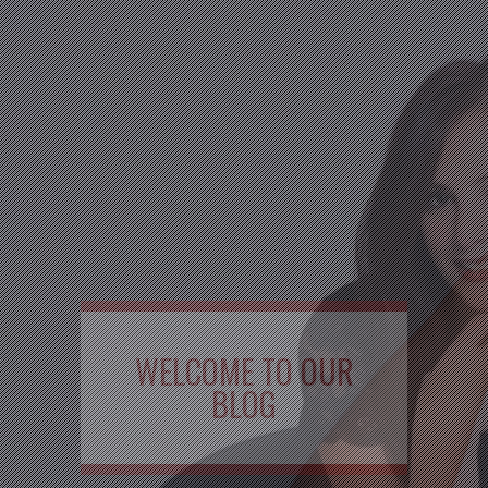
WELCOME TO OUR
BLOG