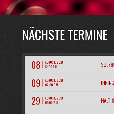
NÄCHSTE TERMINE
08
AUGUST, 2026
SULZB
12:00 A.M.
09
AUGUST, 2026
IHRIN
02:00 P.M.
29
AUGUST, 2026
HALTIN
03:00 P.M.