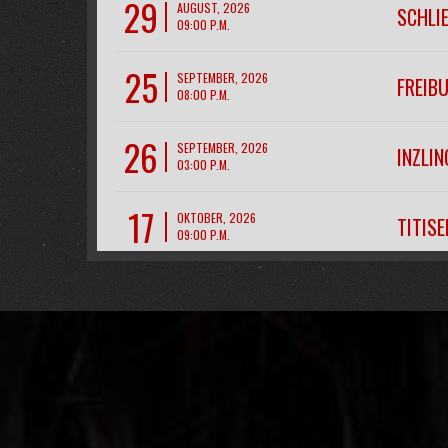
29
AUGUST, 2026
SCHLI
09:00 P.M.
25
SEPTEMBER, 2026
FREIB
08:00 P.M.
26
SEPTEMBER, 2026
INZLIN
03:00 P.M.
17
OKTOBER, 2026
TITIS
09:00 P.M.
28
NOVEMBER, 2026
CH- R
07:00 P.M.
11
DEZEMBER, 2026
FREIB
09:00 P.M.
12
DEZEMBER, 2026
FREIB
09:00 P.M.