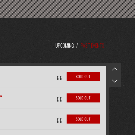
UPCOMING
/
PAST EVENTS
“
SOLD OUT
“
“
SOLD OUT
“
SOLD OUT