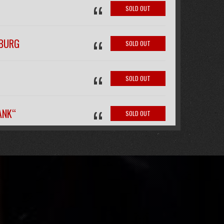
“
SOLD OUT
“
IBURG
SOLD OUT
“
SOLD OUT
“
ANK“
SOLD OUT
“
FREE
“
SOLD OUT
SOLD OUT