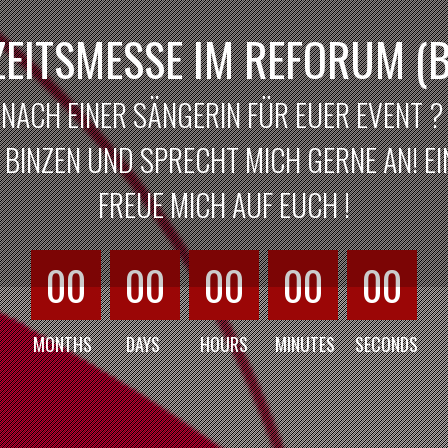
EITSMESSE IM REFORUM (B
 NACH EINER SÄNGERIN FÜR EUER EVENT 
BINZEN UND SPRECHT MICH GERNE AN! EIN
FREUE MICH AUF EUCH !
00
00
00
00
00
MONTHS
DAYS
HOURS
MINUTES
SECONDS