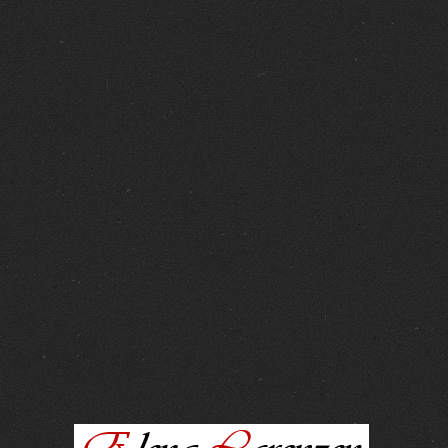
FOTOS :
15