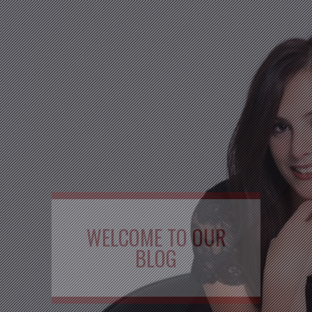
WELCOME TO OUR
BLOG