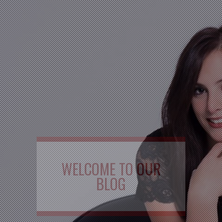
WELCOME TO OUR
BLOG