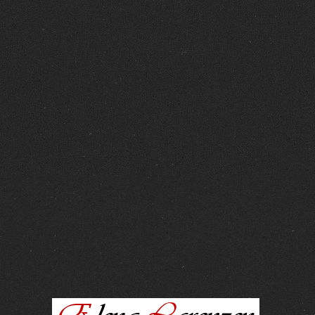
FOTOS :
15