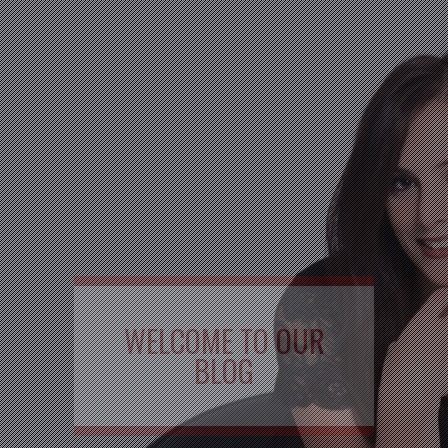
WELCOME TO OUR
BLOG