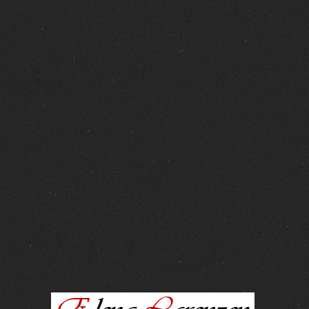
FOTOS :
15