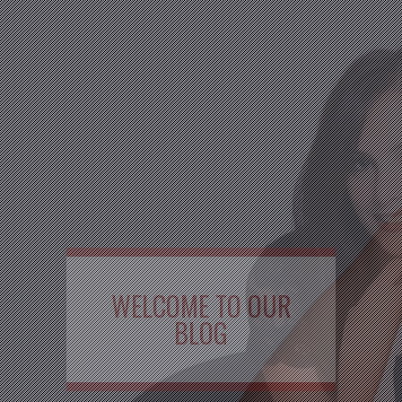
WELCOME TO OUR
BLOG