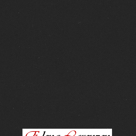
FOTOS :
15