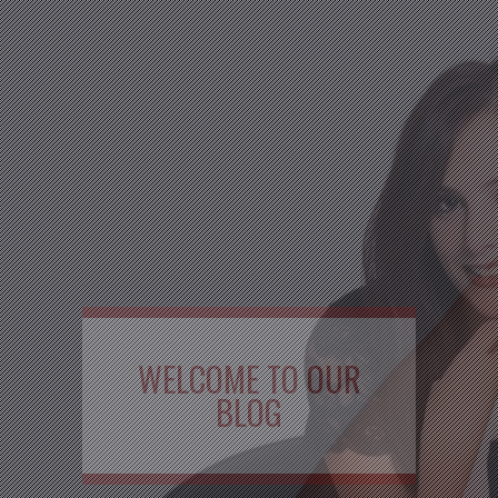
WELCOME TO OUR
BLOG