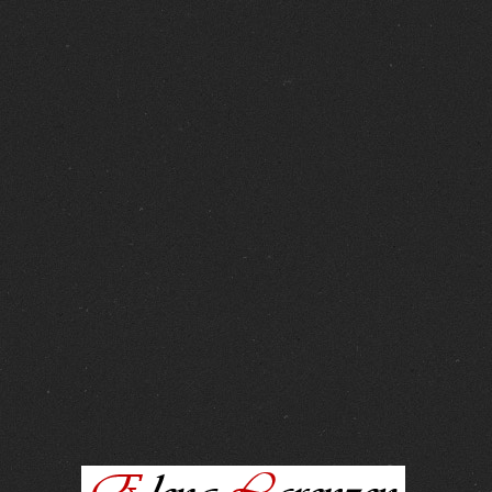
FOTOS :
15