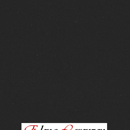
FOTOS :
15