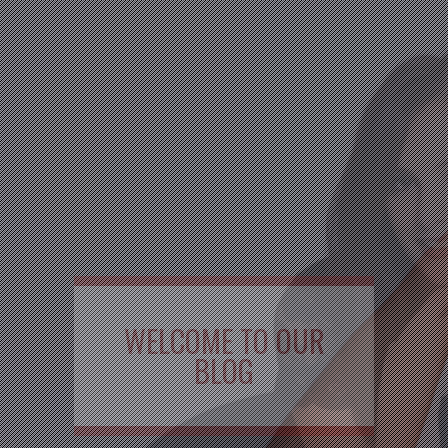
WELCOME TO OUR
BLOG