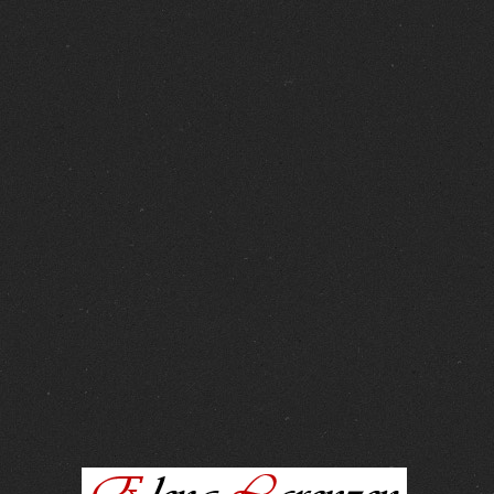
FOTOS :
15