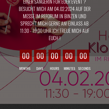
EINER SÄNGERIN FÜR EUER EVENT ?
BESUCHT MICH AM 04.02.2024 AUF DER
MESSE IM REFORUM IN BINZEN UND
SPRECHT MICH GERNE AN! EINLASS AB
11:30 - 19:00 UHR ICH FREUE MICH AUF
EUCH !
00
00
00
00
00
MONTHS
DAYS
HOURS
MINUTES
SECONDS