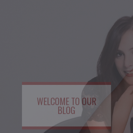
WELCOME TO OUR
BLOG