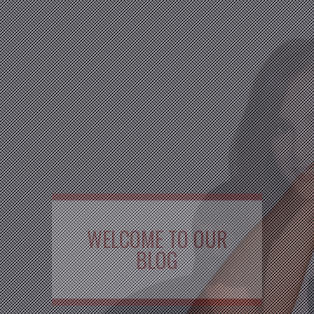
WELCOME TO OUR
BLOG