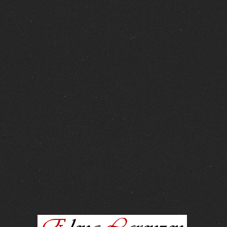
FOTOS :
15