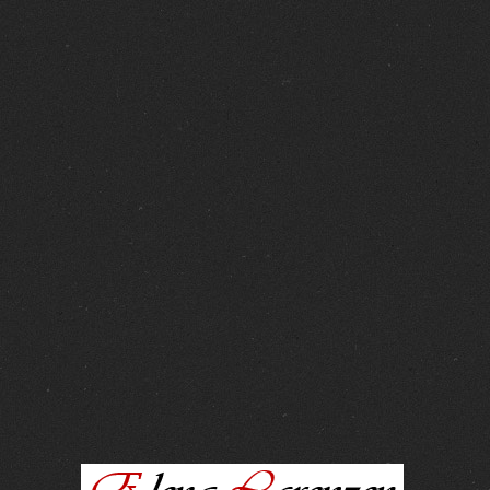
FOTOS :
15