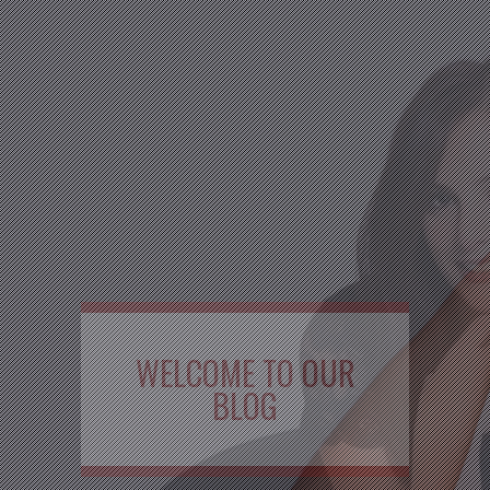
WELCOME TO OUR
BLOG