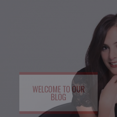
WELCOME TO OUR
BLOG