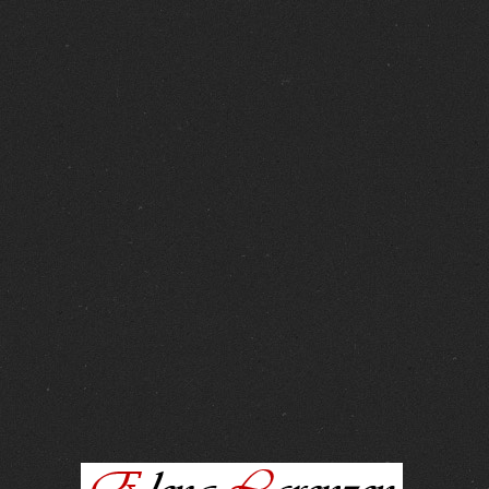
FOTOS :
15