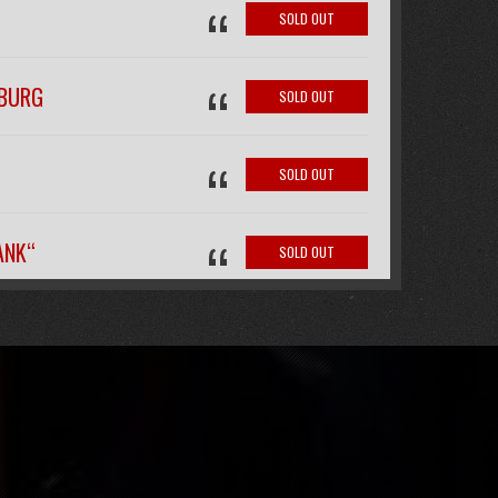
“
SOLD OUT
“
IBURG
SOLD OUT
“
SOLD OUT
“
ANK“
SOLD OUT
“
FREE
“
SOLD OUT
SOLD OUT