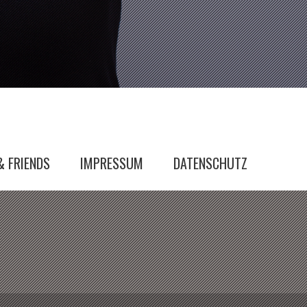
& FRIENDS
IMPRESSUM
DATENSCHUTZ