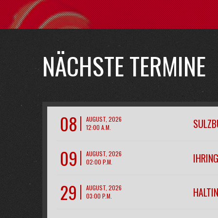
NÄCHSTE TERMINE
08
AUGUST, 2026
SULZB
12:00 A.M.
09
AUGUST, 2026
IHRIN
02:00 P.M.
29
AUGUST, 2026
HALTIN
03:00 P.M.