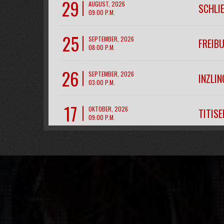
29
AUGUST, 2026
SCHLI
09:00 P.M.
25
SEPTEMBER, 2026
FREIB
08:00 P.M.
26
SEPTEMBER, 2026
INZLIN
03:00 P.M.
17
OKTOBER, 2026
TITIS
09:00 P.M.
28
NOVEMBER, 2026
CH- R
07:00 P.M.
11
DEZEMBER, 2026
FREIB
09:00 P.M.
12
DEZEMBER, 2026
FREIB
09:00 P.M.