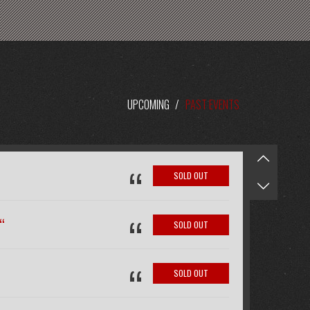
UPCOMING
/
PAST EVENTS
“
SOLD OUT
“
“
SOLD OUT
“
SOLD OUT