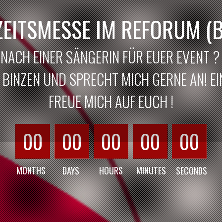
EITSMESSE IM REFORUM (B
 NACH EINER SÄNGERIN FÜR EUER EVENT 
BINZEN UND SPRECHT MICH GERNE AN! EIN
FREUE MICH AUF EUCH !
00
00
00
00
00
MONTHS
DAYS
HOURS
MINUTES
SECONDS