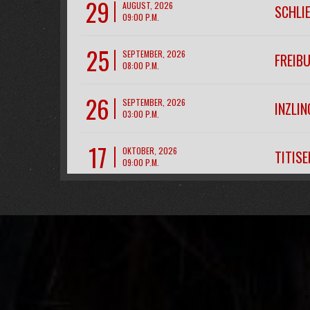
29
AUGUST, 2026
SCHLI
09:00 P.M.
25
SEPTEMBER, 2026
FREIB
08:00 P.M.
26
SEPTEMBER, 2026
INZLIN
03:00 P.M.
17
OKTOBER, 2026
TITIS
09:00 P.M.
28
NOVEMBER, 2026
CH- R
07:00 P.M.
11
DEZEMBER, 2026
FREIB
09:00 P.M.
12
DEZEMBER, 2026
FREIB
09:00 P.M.