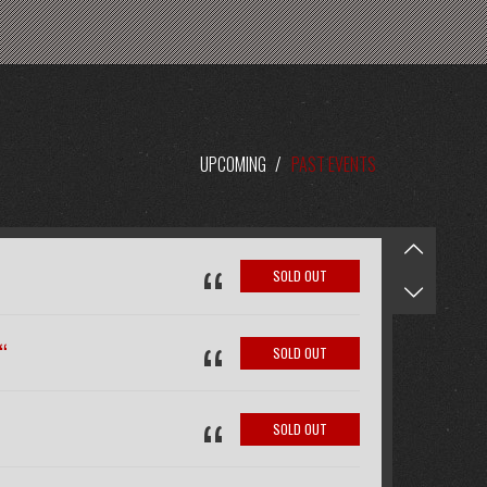
UPCOMING
/
PAST EVENTS
“
SOLD OUT
“
“
SOLD OUT
“
SOLD OUT