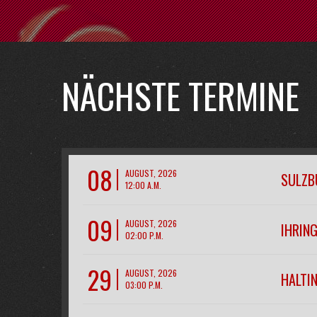
NÄCHSTE TERMINE
08
AUGUST, 2026
SULZB
12:00 A.M.
09
AUGUST, 2026
IHRIN
02:00 P.M.
29
AUGUST, 2026
HALTIN
03:00 P.M.