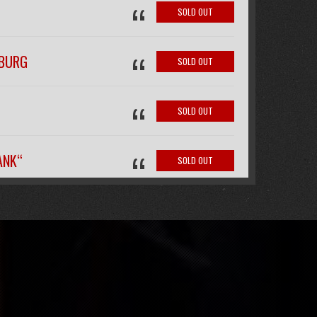
“
SOLD OUT
“
IBURG
SOLD OUT
“
SOLD OUT
“
ANK“
SOLD OUT
“
FREE
“
SOLD OUT
SOLD OUT