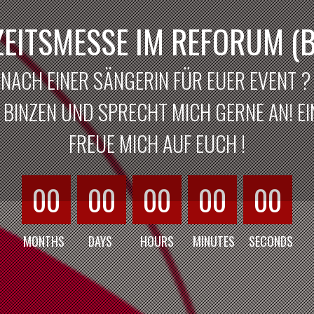
EITSMESSE IM REFORUM (B
 NACH EINER SÄNGERIN FÜR EUER EVENT 
BINZEN UND SPRECHT MICH GERNE AN! EIN
FREUE MICH AUF EUCH !
00
00
00
00
00
MONTHS
DAYS
HOURS
MINUTES
SECONDS