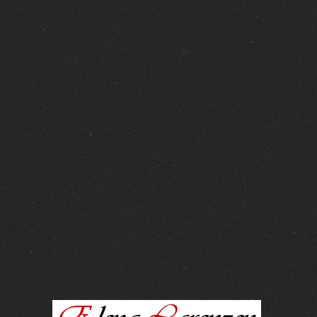
FOTOS :
15