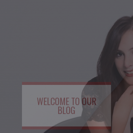
WELCOME TO OUR
BLOG