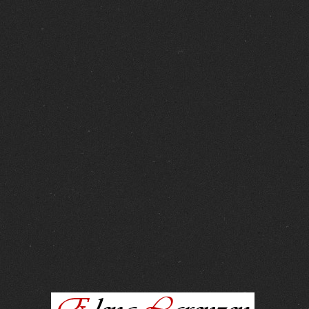
FOTOS :
15