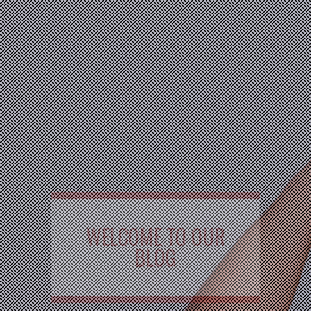
WELCOME TO OUR
BLOG