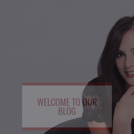
WELCOME TO OUR
BLOG