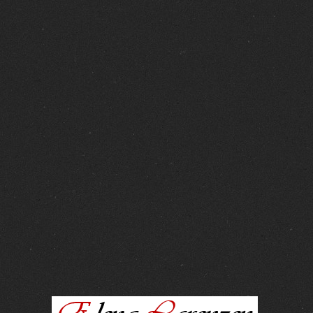
FOTOS :
15