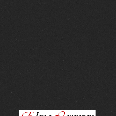
FOTOS :
15