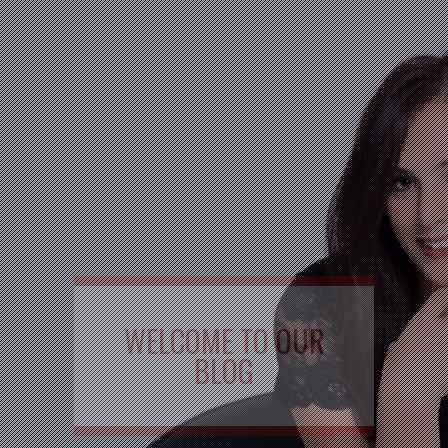
WELCOME TO OUR
BLOG