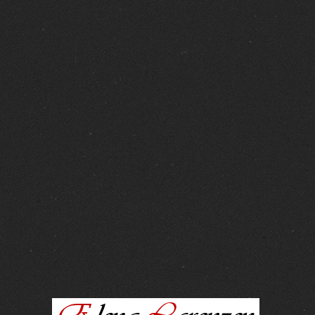
FOTOS :
15