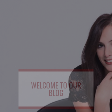
WELCOME TO OUR
BLOG