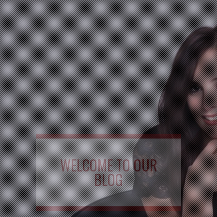
WELCOME TO OUR
BLOG