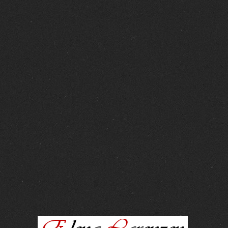
FOTOS :
15