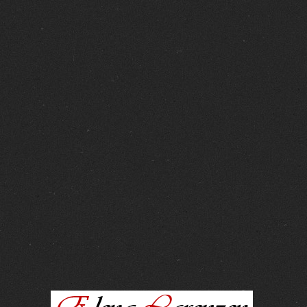
FOTOS :
15