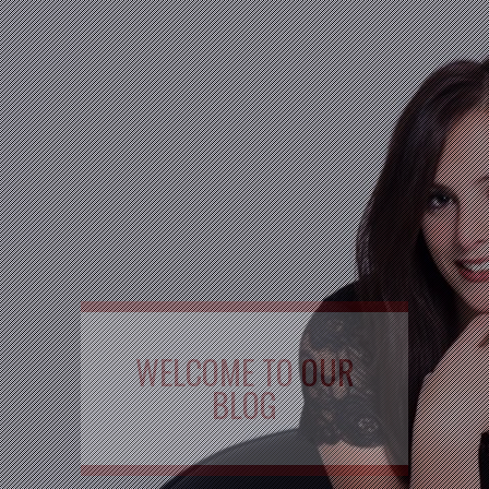
WELCOME TO OUR
BLOG