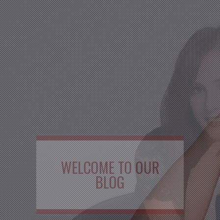
WELCOME TO OUR
BLOG