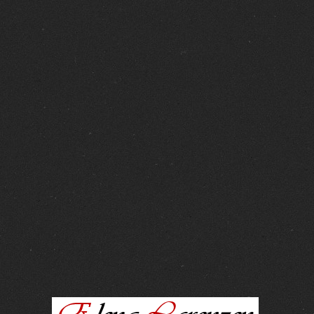
FOTOS :
15