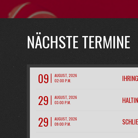
NÄCHSTE TERMINE
09
AUGUST, 2026
IHRIN
02:00 P.M.
29
AUGUST, 2026
HALTIN
03:00 P.M.
29
AUGUST, 2026
SCHLI
09:00 P.M.