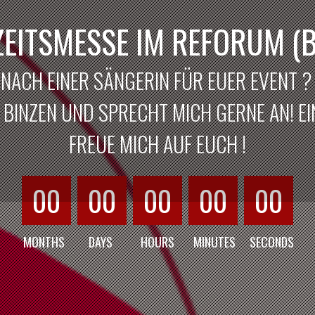
EITSMESSE IM REFORUM (B
 NACH EINER SÄNGERIN FÜR EUER EVENT 
BINZEN UND SPRECHT MICH GERNE AN! EIN
FREUE MICH AUF EUCH !
00
00
00
00
00
MONTHS
DAYS
HOURS
MINUTES
SECONDS