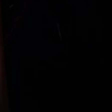
“
“
FREE
“
FREE
“
FREE
“
SOLD OUT
“
SOLD OUT
“
SOLD OUT