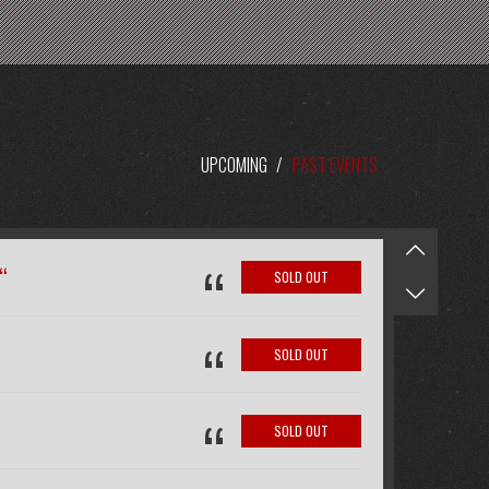
UPCOMING
/
PAST EVENTS
“
“
SOLD OUT
“
SOLD OUT
“
SOLD OUT