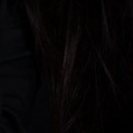
08
JANUAR, 2027
HAUSE
09:00 P.M.
06
FEBRUAR, 2027
ÖFLIN
09:00 P.M.
13
FEBRUAR, 2027
ZELL 
09:00 P.M.
14
FEBRUAR, 2027
SCHLI
03:00 P.M.
05
JUNI, 2027
CH- 2
05:30 P.M.
19
JUNI, 2027
WEIL A
02:00 P.M.