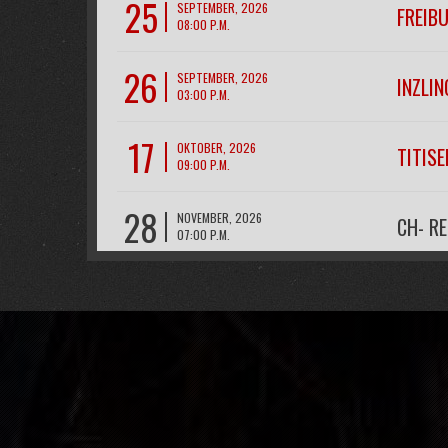
25
SEPTEMBER, 2026
FREIB
08:00 P.M.
26
SEPTEMBER, 2026
INZLIN
03:00 P.M.
17
OKTOBER, 2026
TITIS
09:00 P.M.
28
NOVEMBER, 2026
CH- R
07:00 P.M.
11
DEZEMBER, 2026
FREIB
09:00 P.M.
12
DEZEMBER, 2026
FREIB
09:00 P.M.
31
DEZEMBER, 2026
BAD K
06:00 P.M.