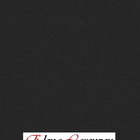
FOTOS :
15