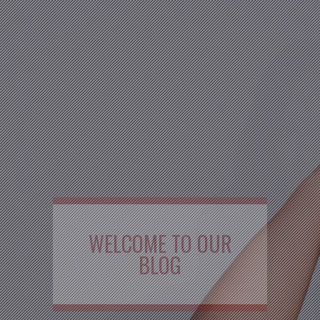
WELCOME TO OUR
BLOG