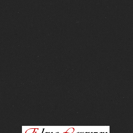
FOTOS :
15