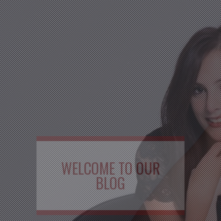
WELCOME TO OUR
BLOG