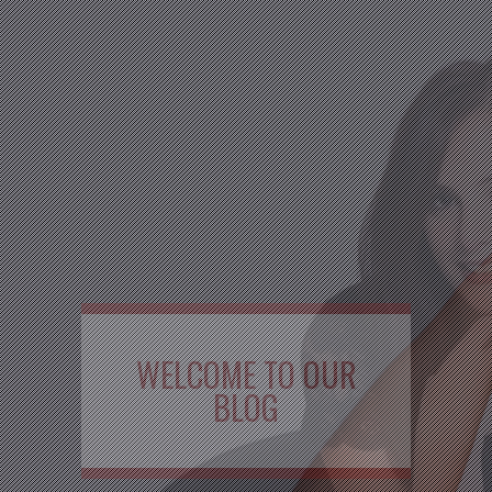
WELCOME TO OUR
BLOG