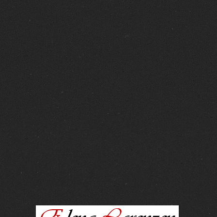
FOTOS :
15