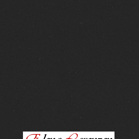
FOTOS :
15