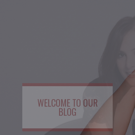
WELCOME TO OUR
BLOG