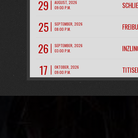
29
AUGUST, 2026
SCHLI
09:00 P.M.
25
SEPTEMBER, 2026
FREIB
08:00 P.M.
26
SEPTEMBER, 2026
INZLIN
03:00 P.M.
17
OKTOBER, 2026
TITIS
09:00 P.M.
28
NOVEMBER, 2026
CH- R
07:00 P.M.
11
DEZEMBER, 2026
FREIB
09:00 P.M.
12
DEZEMBER, 2026
FREIB
09:00 P.M.