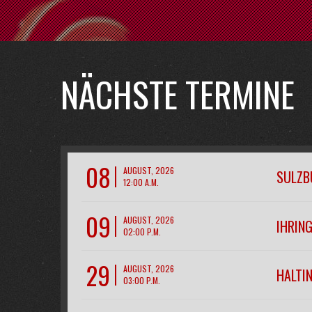
NÄCHSTE TERMINE
08
AUGUST, 2026
SULZB
12:00 A.M.
09
AUGUST, 2026
IHRIN
02:00 P.M.
29
AUGUST, 2026
HALTIN
03:00 P.M.