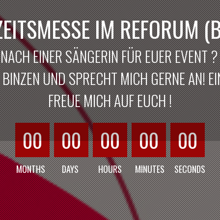
EITSMESSE IM REFORUM (B
 NACH EINER SÄNGERIN FÜR EUER EVENT 
BINZEN UND SPRECHT MICH GERNE AN! EIN
FREUE MICH AUF EUCH !
00
00
00
00
00
MONTHS
DAYS
HOURS
MINUTES
SECONDS