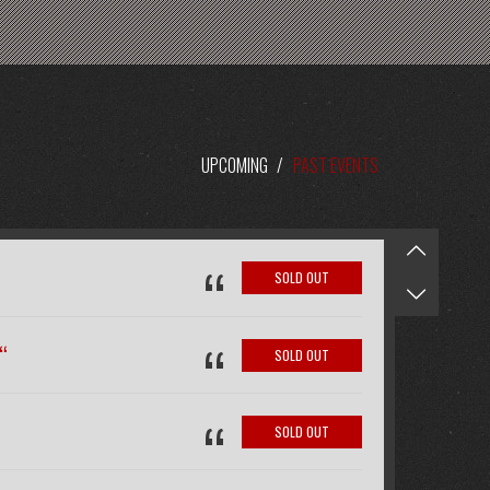
UPCOMING
/
PAST EVENTS
“
SOLD OUT
“
“
SOLD OUT
“
SOLD OUT