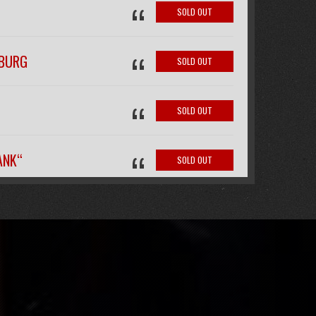
“
SOLD OUT
“
IBURG
SOLD OUT
“
SOLD OUT
“
ANK“
SOLD OUT
“
FREE
“
SOLD OUT
SOLD OUT