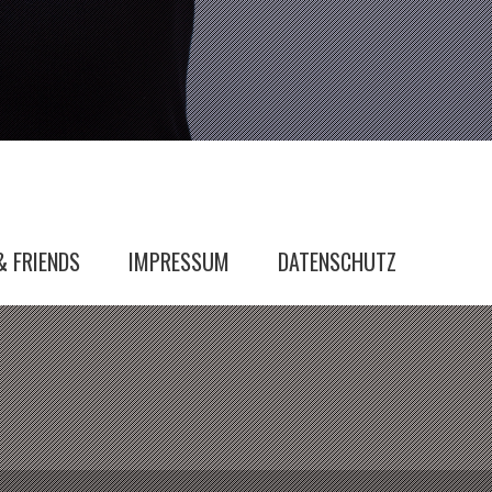
& FRIENDS
IMPRESSUM
DATENSCHUTZ