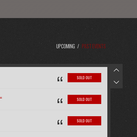
UPCOMING
/
PAST EVENTS
“
SOLD OUT
“
“
SOLD OUT
“
SOLD OUT