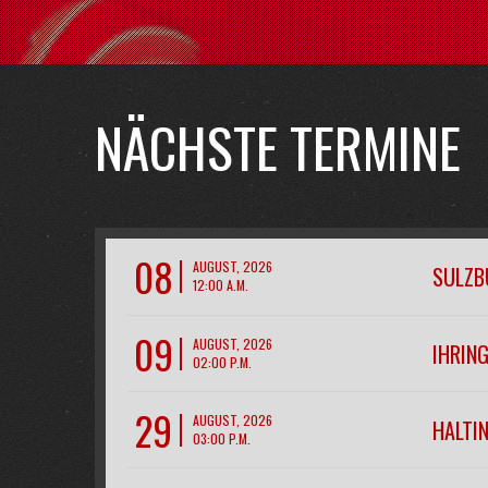
NÄCHSTE TERMINE
08
AUGUST, 2026
SULZB
12:00 A.M.
09
AUGUST, 2026
IHRIN
02:00 P.M.
29
AUGUST, 2026
HALTIN
03:00 P.M.