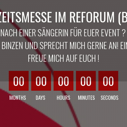
EITSMESSE IM REFORUM (B
 NACH EINER SÄNGERIN FÜR EUER EVENT 
BINZEN UND SPRECHT MICH GERNE AN! EIN
FREUE MICH AUF EUCH !
00
00
00
00
00
MONTHS
DAYS
HOURS
MINUTES
SECONDS