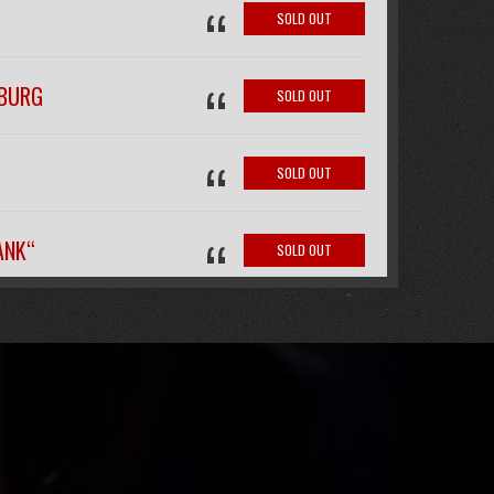
“
SOLD OUT
“
IBURG
SOLD OUT
“
SOLD OUT
“
ANK“
SOLD OUT
“
FREE
“
SOLD OUT
SOLD OUT