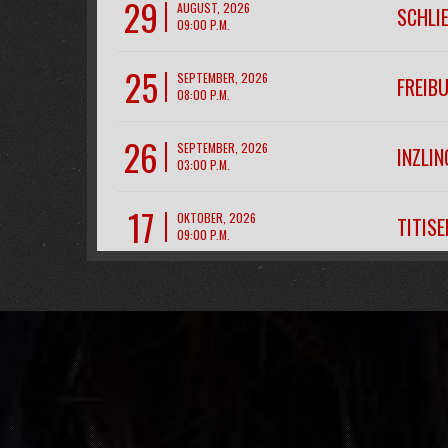
29
AUGUST, 2026
SCHLI
09:00 P.M.
25
SEPTEMBER, 2026
FREIB
08:00 P.M.
26
SEPTEMBER, 2026
INZLIN
03:00 P.M.
17
OKTOBER, 2026
TITIS
09:00 P.M.
28
NOVEMBER, 2026
CH- R
07:00 P.M.
11
DEZEMBER, 2026
FREIB
09:00 P.M.
12
DEZEMBER, 2026
FREIB
09:00 P.M.