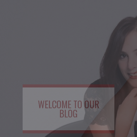
WELCOME TO OUR
BLOG