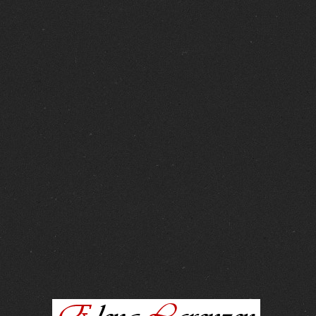
FOTOS :
15