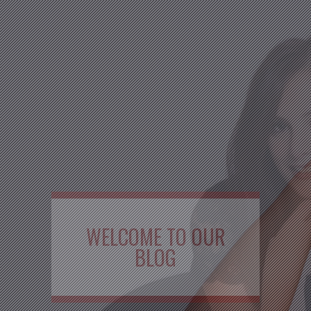
WELCOME TO OUR
BLOG