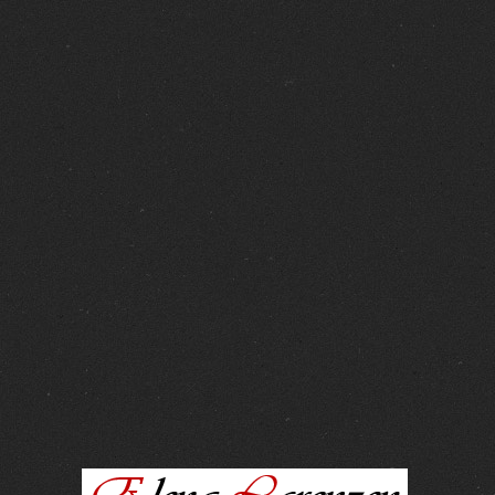
FOTOS :
15