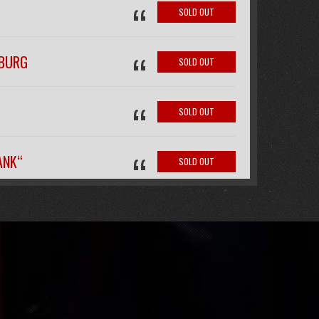
“
SOLD OUT
“
IBURG
SOLD OUT
“
SOLD OUT
“
ANK“
SOLD OUT
“
FREE
“
SOLD OUT
SOLD OUT