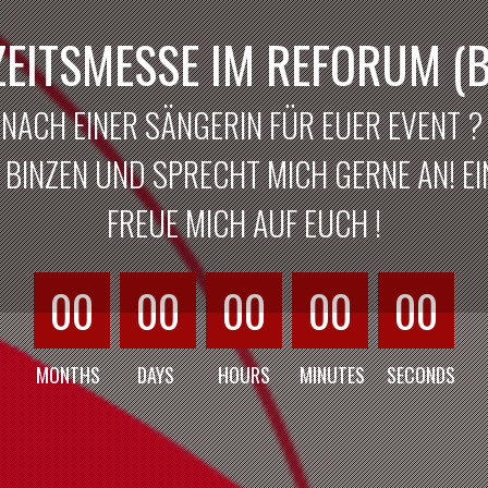
EITSMESSE IM REFORUM (B
 NACH EINER SÄNGERIN FÜR EUER EVENT 
BINZEN UND SPRECHT MICH GERNE AN! EIN
FREUE MICH AUF EUCH !
00
00
00
00
00
MONTHS
DAYS
HOURS
MINUTES
SECONDS