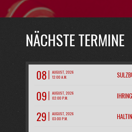
NÄCHSTE TERMINE
08
AUGUST, 2026
SULZB
12:00 A.M.
09
AUGUST, 2026
IHRIN
02:00 P.M.
29
AUGUST, 2026
HALTIN
03:00 P.M.