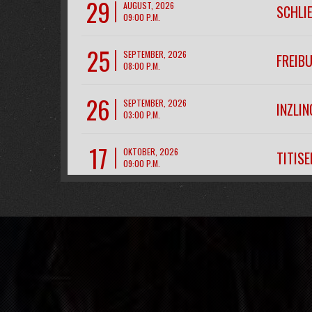
29
AUGUST, 2026
SCHLI
09:00 P.M.
25
SEPTEMBER, 2026
FREIB
08:00 P.M.
26
SEPTEMBER, 2026
INZLIN
03:00 P.M.
17
OKTOBER, 2026
TITIS
09:00 P.M.
28
NOVEMBER, 2026
CH- R
07:00 P.M.
11
DEZEMBER, 2026
FREIB
09:00 P.M.
12
DEZEMBER, 2026
FREIB
09:00 P.M.