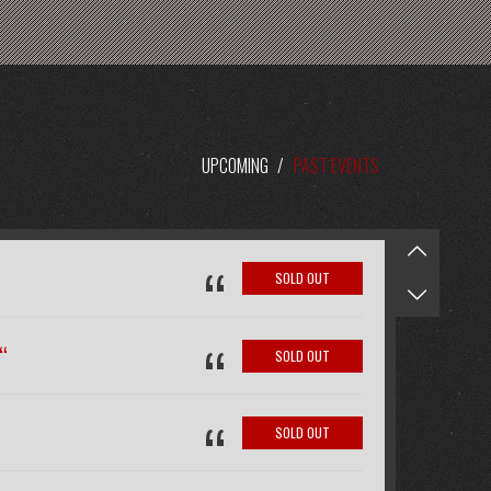
UPCOMING
/
PAST EVENTS
“
SOLD OUT
“
“
SOLD OUT
“
SOLD OUT