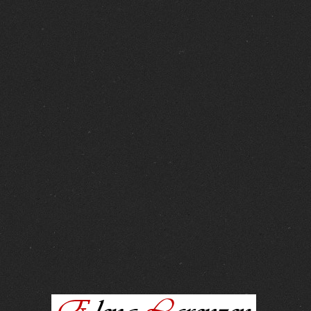
FOTOS :
15