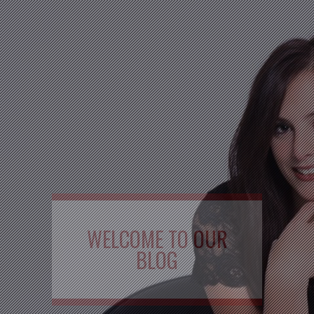
WELCOME TO OUR
BLOG