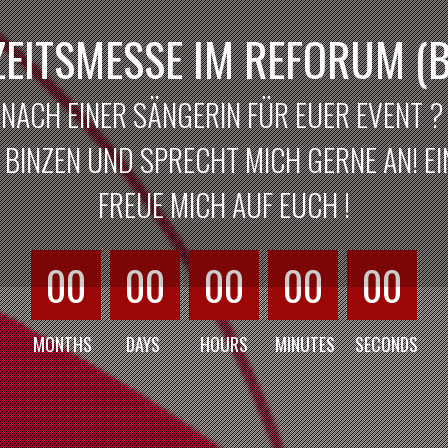
EITSMESSE IM REFORUM (B
 NACH EINER SÄNGERIN FÜR EUER EVENT 
BINZEN UND SPRECHT MICH GERNE AN! EIN
FREUE MICH AUF EUCH !
00
00
00
00
00
MONTHS
DAYS
HOURS
MINUTES
SECONDS