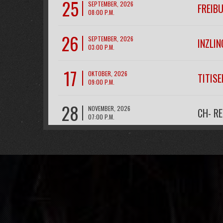
25
SEPTEMBER, 2026
FREIB
08:00 P.M.
26
SEPTEMBER, 2026
INZLIN
03:00 P.M.
17
OKTOBER, 2026
TITIS
09:00 P.M.
28
NOVEMBER, 2026
CH- R
07:00 P.M.
11
DEZEMBER, 2026
FREIB
09:00 P.M.
12
DEZEMBER, 2026
FREIB
09:00 P.M.
31
DEZEMBER, 2026
BAD K
06:00 P.M.