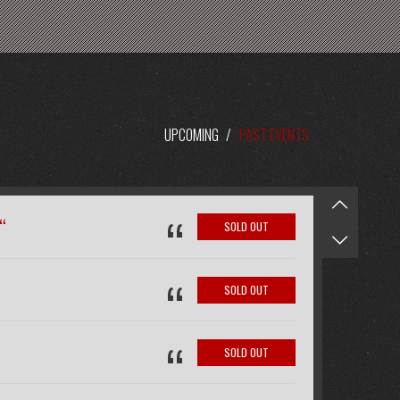
UPCOMING
/
PAST EVENTS
“
“
SOLD OUT
“
SOLD OUT
“
SOLD OUT