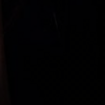
“
“
FREE
“
FREE
“
FREE
“
SOLD OUT
“
SOLD OUT
“
SOLD OUT