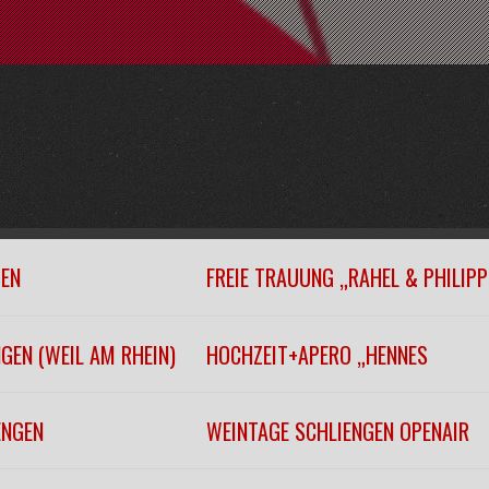
GEN
FREIE TRAUUNG „RAHEL & PHILIPP
GEN (WEIL AM RHEIN)
HOCHZEIT+APERO „HENNES
ENGEN
WEINTAGE SCHLIENGEN OPENAIR