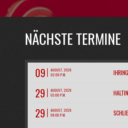
NÄCHSTE TERMINE
09
AUGUST, 2026
IHRIN
02:00 P.M.
29
AUGUST, 2026
HALTIN
03:00 P.M.
29
AUGUST, 2026
SCHLI
09:00 P.M.