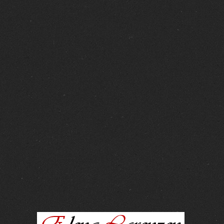
FOTOS :
15