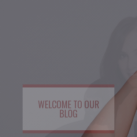
WELCOME TO OUR
BLOG