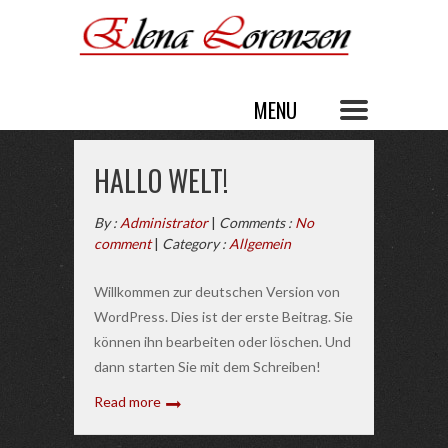
AUTHOR ARCHIVE
HALLO WELT!
By :
Administrator
|
Comments :
No
comment
|
Category :
Allgemein
Willkommen zur deutschen Version von
WordPress. Dies ist der erste Beitrag. Sie
können ihn bearbeiten oder löschen. Und
dann starten Sie mit dem Schreiben!
Read more