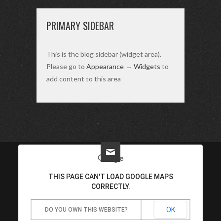
PRIMARY SIDEBAR
This is the blog sidebar (widget area).
Please go to
Appearance → Widgets
to
add content to this area
KONTAKTIEREN SIE MICH JETZT!
THIS PAGE CAN'T LOAD GOOGLE MAPS
CORRECTLY.
ELENA LORENZEN
OK
DO YOU OWN THIS WEBSITE?
SÄNGERIN