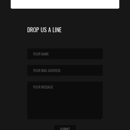
TELEFON: 0176 / 56978678
DROP US A LINE